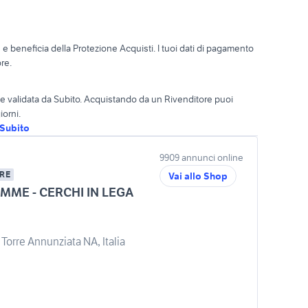
o
e beneficia della Protezione Acquisti. I tuoi dati di pagamento
re.
ta e validata da Subito. Acquistando da un Rivenditore puoi
iorni.
oSubito
9909 annunci online
RE
Vai allo Shop
MME - CERCHI IN LEGA
Torre Annunziata NA, Italia