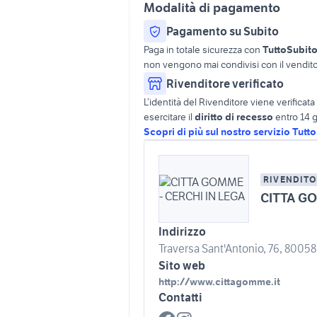
Modalità di pagamento
Pagamento su Subito
Paga in totale sicurezza con
TuttoSubit
non vengono mai condivisi con il vendito
Rivenditore verificato
L’identità del Rivenditore viene verifica
esercitare il
diritto di recesso
entro 14 g
Scopri di più sul nostro servizio Tutt
RIVENDITO
CITTA GO
Indirizzo
Traversa Sant'Antonio, 76, 80058 
Sito web
http://www.cittagomme.it
Contatti