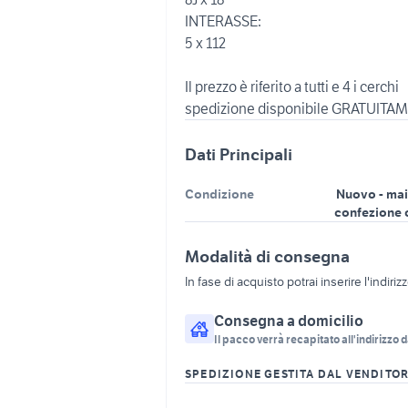
INTERASSE:
5 x 112
Il prezzo è riferito a tutti e 4 i cerchi
Dati Principali
Condizione
Nuovo - mai
confezione 
Modalità di consegna
In fase di acquisto potrai inserire l'indiriz
Consegna a domicilio
Il pacco verrà recapitato all'indirizzo d
SPEDIZIONE GESTITA DAL VENDITO