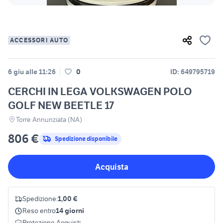
ACCESSORI AUTO
6 giu alle 11:26
0
ID: 649795719
CERCHI IN LEGA VOLKSWAGEN POLO
GOLF NEW BEETLE 17
Torre Annunziata (NA)
806 €
Spedizione disponibile
Acquista
Spedizione:
1,00 €
Reso entro
14 giorni
Protezione Acquisti