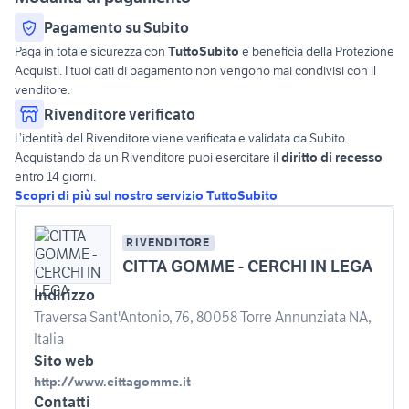
Pagamento su Subito
Paga in totale sicurezza con
TuttoSubito
e beneficia della Protezione
Acquisti. I tuoi dati di pagamento non vengono mai condivisi con il
venditore.
Rivenditore verificato
L’identità del Rivenditore viene verificata e validata da Subito.
Acquistando da un Rivenditore puoi esercitare il
diritto di recesso
entro 14 giorni.
Scopri di più sul nostro servizio TuttoSubito
RIVENDITORE
CITTA GOMME - CERCHI IN LEGA
Indirizzo
Traversa Sant'Antonio, 76, 80058 Torre Annunziata NA,
Italia
Sito web
http://www.cittagomme.it
Contatti