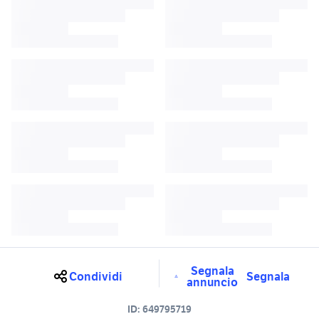
Segnala
Condividi
Segnala
annuncio
ID:
649795719