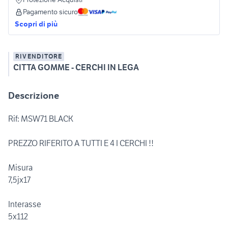
Pagamento sicuro
Scopri di più
RIVENDITORE
CITTA GOMME - CERCHI IN LEGA
Descrizione
Rif: MSW71 BLACK
PREZZO RIFERITO A TUTTI E 4 I CERCHI !!
Misura
7,5jx17
Interasse
5x112