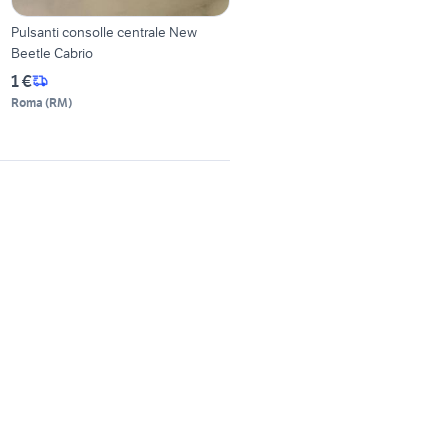
Pulsanti consolle centrale New
Beetle Cabrio
1 €
Roma
(
RM
)