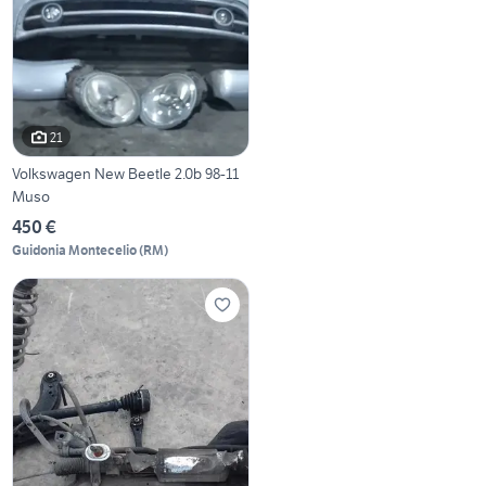
21
Volkswagen New Beetle 2.0b 98-11
Muso
450 €
Guidonia Montecelio
(
RM
)