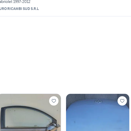
abriolet 1997-2012
URO RICAMBI SUD S.R.L