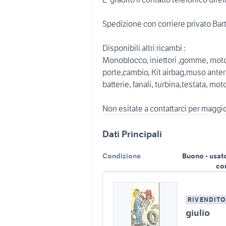
Spedizione con corriere privato Barto
Disponibili altri ricambi :
Monoblocco, iniettori ,gomme, motori
porte,cambio, Kit airbag,muso anter
batterie, fanali, turbina,testata, mot
Non esitate a contattarci per maggio
Dati Principali
Condizione
Buono - usat
co
RIVENDITO
giulio