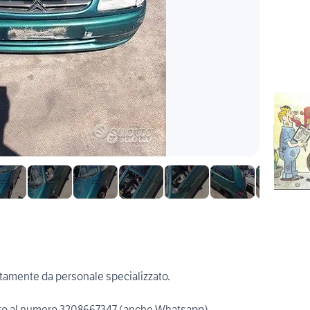
ratamente da personale specializzato.
iretto al numero 3208667347 (anche Whatsapp).