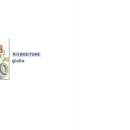
RIVENDITORE
giulio