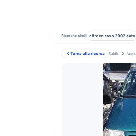
citroen saxo 2002 auto
Ricerche
simili
Torna alla ricerca
Subito
Acces