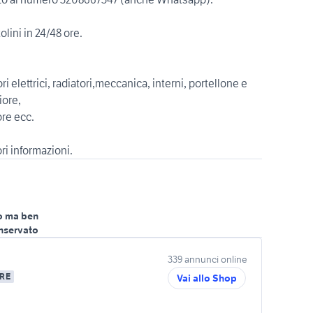
lini in 24/48 ore.
 elettrici, radiatori,meccanica, interni, portellone e
iore,
ore ecc.
ri informazioni.
o ma ben
nservato
339 annunci online
RE
Vai allo Shop