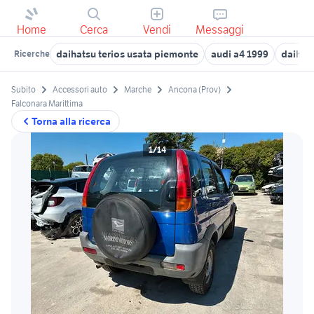
Home
Cerca
Vendi
Messaggi
daihatsu terios usata piemonte
audi a4 1999
daihats
Ricerche
Subito
Accessori auto
Marche
Ancona (Prov)
Falconara Marittima
Torna alla ricerca
1/14