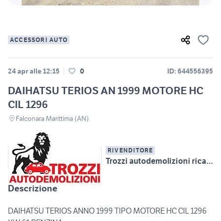
ACCESSORI AUTO
24 apr alle 12:15
0
ID: 644556395
DAIHATSU TERIOS AN 1999 MOTORE HC
CIL 1296
Falconara Marittima (AN)
RIVENDITORE
Trozzi autodemolizioni ricambi auto multimarca
Descrizione
DAIHATSU TERIOS ANNO 1999 TIPO MOTORE HC CIL 1296