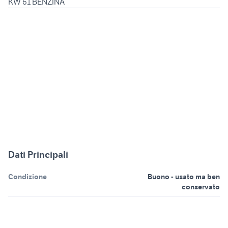
KW 61 BENZINA
Dati Principali
Condizione
Buono - usato ma ben
conservato