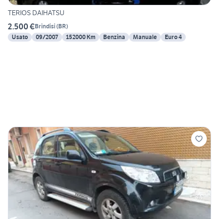
TERIOS DAIHATSU
2.500 €
Brindisi
(
BR
)
Usato
09/2007
152000 Km
Benzina
Manuale
Euro 4