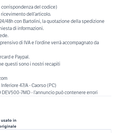
la corrispondenza del codice)
ricevimento dell’articolo.
/48h con Bartolini, la quotazione della spedizione
hiesta di informazioni.
sede.
ensivo di IVA e l’ordine verrà accompagnato da
card e Paypal.
 questi sono i nostri recapiti
.com
Inferiore 47/A - Caorso (PC)
 usato in
originale