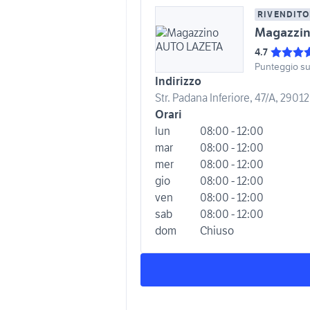
RIVENDITO
Magazzi
4.7
Punteggio s
Indirizzo
Str. Padana Inferiore, 47/A, 29012
Orari
lun
08:00 - 12:00
mar
08:00 - 12:00
mer
08:00 - 12:00
gio
08:00 - 12:00
ven
08:00 - 12:00
sab
08:00 - 12:00
dom
Chiuso