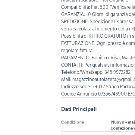
Compatibilità: Fiat 500 (Verificare 
GARANZIA: 10 Giorni di garanzia dal 
SPEDIZIONE: Spedizione Espressa 24
verrà calcolata al momento della ric
Possibilità di RITIRO GRATUITO in 
FATTURAZIONE: Ogni prezzo è compr
regolare fattura.
PAGAMENTO: Bonifico, Visa, Master
CONTATTI: Per qualsiasi informazione
Telefono/Whatsapp: 345 9972282
Mail: magazzinoautolazeta@gmail
Indirizzo sede: 29012 Strada Padana 
Dati Principali
Condizione
Nuovo - mai
confezione 