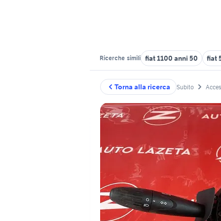
fiat 1100 anni 50
fiat
Ricerche
simili
Torna alla ricerca
Subito
Acces