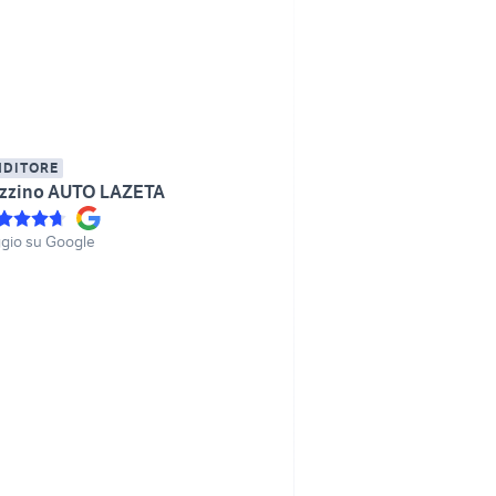
NDITORE
zzino AUTO LAZETA
gio su Google