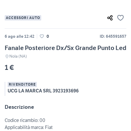
ACCESSORI AUTO
6 ago alle 12:42
0
ID: 645591657
Fanale Posteriore Dx/Sx Grande Punto Led
Nola (NA)
1 €
RIVENDITORE
UCG LA MARCA SRL 3923193696
Descrizione
Codice ricambio: 00
Applicabilità marca: Fiat