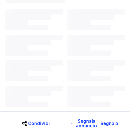
Segnala
Condividi
Segnala
annuncio