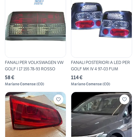
FANALI PER VOLKSWAGEN VW
FANALI POSTERIORI A LED PER
GOLF I 17 155 78-93 ROSSO
GOLF MK IV 4 97-03 FUM
58 €
114 €
Mariano Comense
(
CO
)
Mariano Comense
(
CO
)