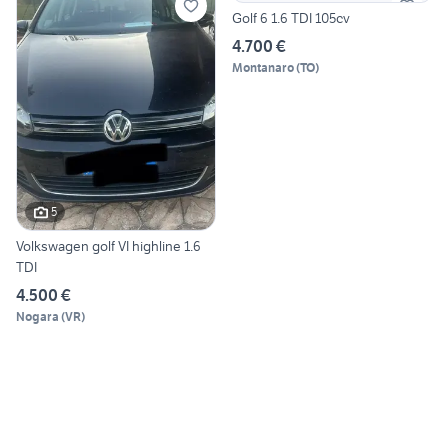
Golf 6 1.6 TDI 105cv
4.700 €
Montanaro
(
TO
)
5
Volkswagen golf VI highline 1.6
TDI
4.500 €
Nogara
(
VR
)