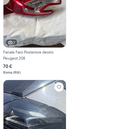
2
Fanale Faro Posteriore destro
Peugeot 208
70 €
Roma
(
RM
)