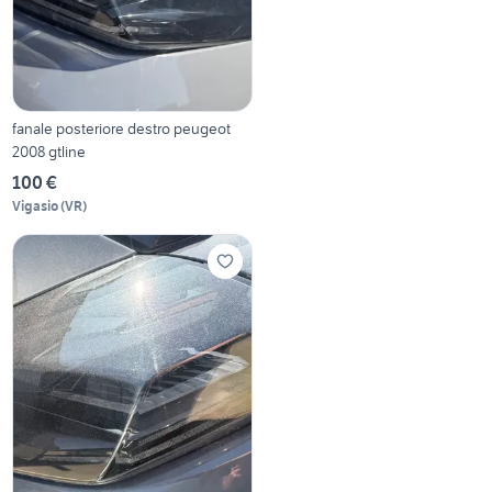
fanale posteriore destro peugeot
2008 gtline
100 €
Vigasio
(
VR
)