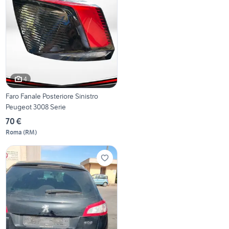
4
Faro Fanale Posteriore Sinistro
Peugeot 3008 Serie
70 €
Roma
(
RM
)