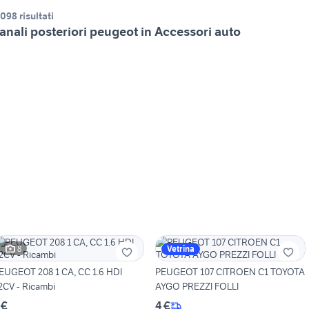
.098 risultati
anali posteriori peugeot in Accessori auto
8
Vetrina
EUGEOT 208 1 CA, CC 1.6 HDI
PEUGEOT 107 CITROEN C1 TOYOTA
2CV - Ricambi
AYGO PREZZI FOLLI
 €
4 €