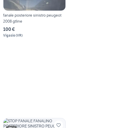
fanale posteriore sinistro peugeot
2008 gtline
100 €
Vigasio
(
VR
)