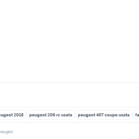
eugeot 2018
peugeot 206 rc usata
peugeot 407 coupe usata
f
i peugeot