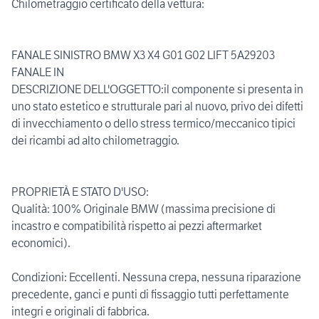
Chilometraggio certificato della vettura:
FANALE SINISTRO BMW X3 X4 G01 G02 LIFT 5A29203
FANALE IN
DESCRIZIONE DELL'OGGETTO:il componente si presenta in
uno stato estetico e strutturale pari al nuovo, privo dei difetti
di invecchiamento o dello stress termico/meccanico tipici
dei ricambi ad alto chilometraggio.
PROPRIETÀ E STATO D'USO:
Qualità: 100% Originale BMW (massima precisione di
incastro e compatibilità rispetto ai pezzi aftermarket
economici).
Condizioni: Eccellenti. Nessuna crepa, nessuna riparazione
precedente, ganci e punti di fissaggio tutti perfettamente
integri e originali di fabbrica.