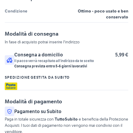
Condizione
Ottimo - poco usato e ben
conservato
Modalità di consegna
In fase di acquisto potrai inserire l'indirizzo
Consegna a domicilio
5,99 €
Il pacco verrà recapitato all'indirizzo da te scelto
Consegna prevista entro
5
-
6
giorni lavorativi
SPEDIZIONE GESTITA DA SUBITO
Modalità di pagamento
Pagamento su Subito
Paga in totale sicurezza con
TuttoSubito
e beneficia della Protezione
Acquisti. I tuoi dati di pagamento non vengono mai condivisi con il
venditore.