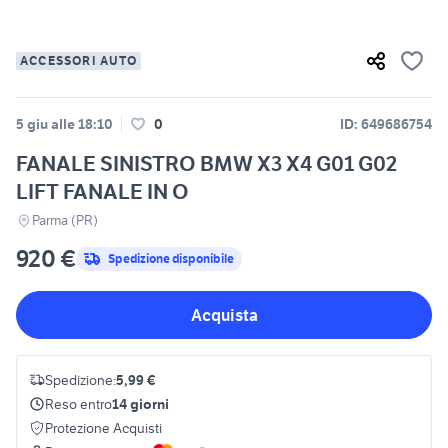
ACCESSORI AUTO
5 giu alle 18:10
0
ID: 649686754
FANALE SINISTRO BMW X3 X4 G01 G02
LIFT FANALE IN O
Parma (PR)
920 €
Spedizione disponibile
Acquista
Spedizione:
5,99 €
Reso entro
14 giorni
Protezione Acquisti