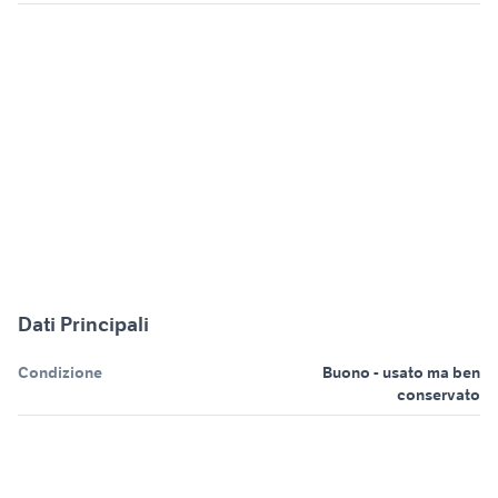
Dati Principali
Condizione
Buono - usato ma ben
conservato