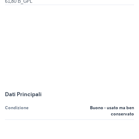
61,80 B_GPL
Dati Principali
Condizione
Buono - usato ma ben
conservato