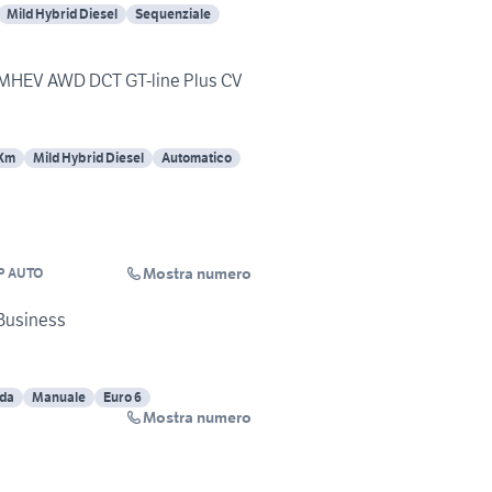
Mild Hybrid Diesel
Sequenziale
i MHEV AWD DCT GT-line Plus CV
 Km
Mild Hybrid Diesel
Automatico
Mostra numero
P AUTO
Business
ida
Manuale
Euro 6
Mostra numero