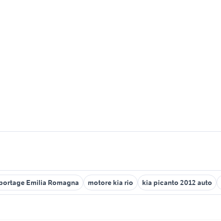
sportage Emilia Romagna
motore kia rio
kia picanto 2012 auto