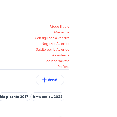
Modelli auto
Magazine
Consigli per la vendita
Negozi e Aziende
Subito per le Aziende
Assistenza
Ricerche salvate
Preferiti
Vendi
kia picanto 2017
bmw serie 1 2022
kia proceed usata
kia ven