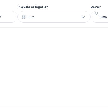
In quale categoria?
Dove?
Auto