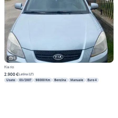
6
Kia rio
2.900 €
Latina
(
LT
)
Usato
03/2007
98000 Km
Benzina
Manuale
Euro 4