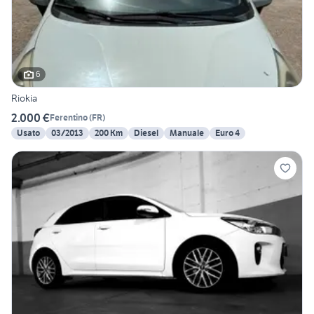
6
Riokia
2.000 €
Ferentino
(
FR
)
Usato
03/2013
200 Km
Diesel
Manuale
Euro 4