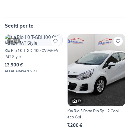
Scelti per te
14
Kia Rio 1.0 T-GDi 100 CV MHEV
iMT Style
13.900 €
ALFACARAVAN S.R.L
19
Kia Rio 5 Porte Rio 5p 1.2 Cool
eco Gpl
7.200 €