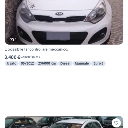
4
È possibile far controllare meccanico.
3.400 €
Velletri
(
RM
)
Usato
05/2012
236000 Km
Diesel
Manuale
Euro 5