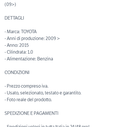
(09>)
DETTAGLI
- Marca: TOYOTA
- Anni di produzione: 2009 >
- Anno: 2015
- Cilindrata: 1.0
- Alimentazione: Benzina
CONDIZIONI
- Prezzo compreso iva.
- Usato, selezionato, testato e garantito.
- Foto reale del prodotto.
SPEDIZIONE E PAGAMENTI
- Spedizioni veloci in tutta Italia in 24/48 ore!