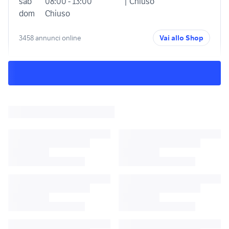
sab
08:00 - 13:00
| Chiuso
dom
Chiuso
3458 annunci online
Vai allo Shop