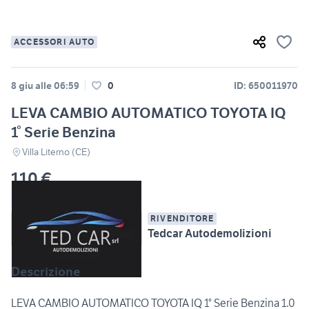
ACCESSORI AUTO
8 giu alle 06:59
0
ID: 650011970
LEVA CAMBIO AUTOMATICO TOYOTA IQ
1° Serie Benzina
Villa Literno (CE)
110 €
RIVENDITORE
Tedcar Autodemolizioni
Descrizione
LEVA CAMBIO AUTOMATICO TOYOTA IQ 1° Serie Benzina 1.0