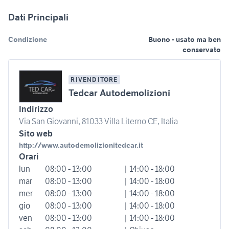
Dati Principali
Condizione
Buono - usato ma ben
conservato
RIVENDITORE
Tedcar Autodemolizioni
Indirizzo
Via San Giovanni, 81033 Villa Literno CE, Italia
Sito web
http://www.autodemolizionitedcar.it
Orari
lun
08:00 - 13:00
| 14:00 - 18:00
mar
08:00 - 13:00
| 14:00 - 18:00
mer
08:00 - 13:00
| 14:00 - 18:00
gio
08:00 - 13:00
| 14:00 - 18:00
ven
08:00 - 13:00
| 14:00 - 18:00