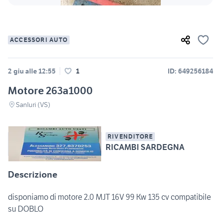
ACCESSORI AUTO
2 giu alle 12:55
1
ID: 649256184
Motore 263a1000
Sanluri (VS)
RIVENDITORE
RICAMBI SARDEGNA
Descrizione
disponiamo di motore 2.0 MJT 16V 99 Kw 135 cv compatibile
su DOBLO