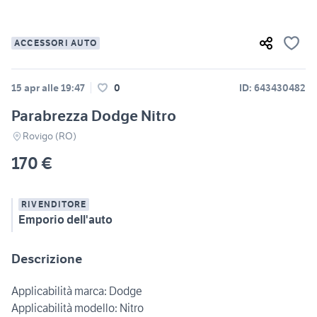
ACCESSORI AUTO
15 apr alle 19:47
0
ID: 643430482
Parabrezza Dodge Nitro
Rovigo (RO)
170 €
RIVENDITORE
Emporio dell'auto
Descrizione
Applicabilità marca: Dodge
Applicabilità modello: Nitro