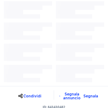
Segnala
Condividi
Segnala
annuncio
ID:
643430482