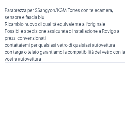
Parabrezza per SSangyon/KGM Torres con telecamera,
sensore e fascia blu
Ricambio nuovo di qualità equivalente all'originale
Possibile spedizione assicurata o installazione a Rovigo a
prezzi convenzionati
contattatemi per qualsiasi vetro di qualsiasi autovettura
con targa o telaio garantiamo la compatibilità del vetro con la