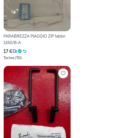
PARABREZZA PIAGGIO ZIP fabbri
1450/B-A
17 €
Torino
(
TO
)