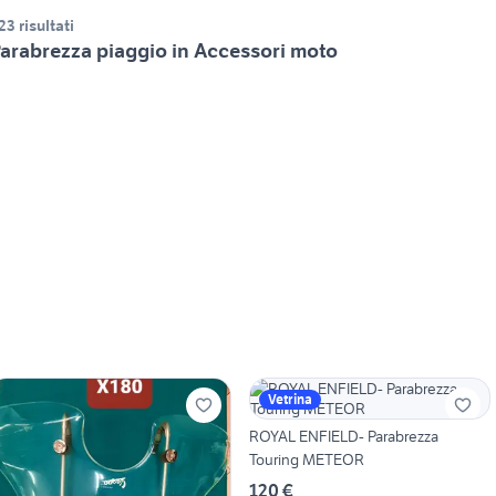
23 risultati
arabrezza piaggio in Accessori moto
Vetrina
ROYAL ENFIELD- Parabrezza
Touring METEOR
120 €