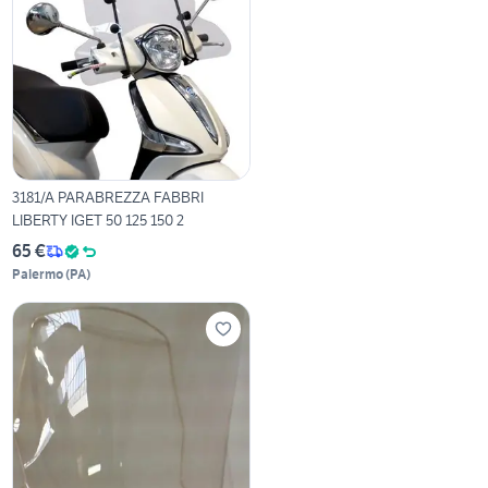
3181/A PARABREZZA FABBRI
LIBERTY IGET 50 125 150 2
65 €
Palermo
(
PA
)