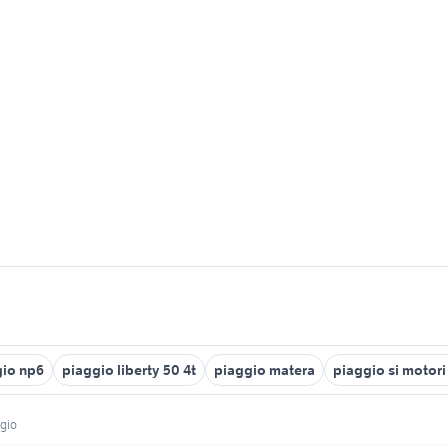
gio np6
piaggio liberty 50 4t
piaggio matera
piaggio si motor
ggio