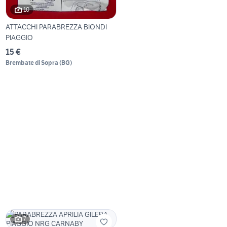
10
ATTACCHI PARABREZZA BIONDI
PIAGGIO
15 €
Brembate di Sopra
(
BG
)
7