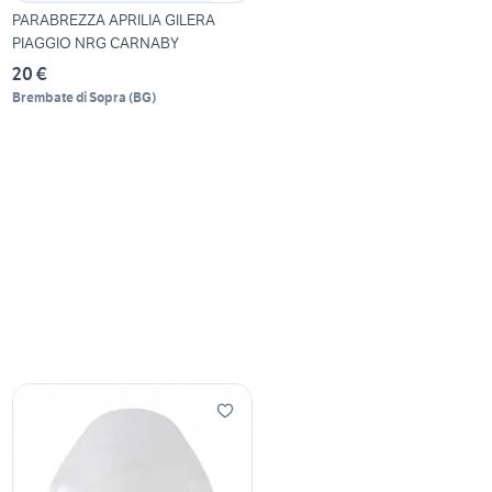
PARABREZZA APRILIA GILERA
PIAGGIO NRG CARNABY
20 €
Brembate di Sopra
(
BG
)