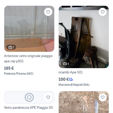
7
Anteriore vetro originale piaggio
ape mp p501
4
165 €
ricambi Ape 501
Potenza Picena
(
MC
)
100 €
Marano di Napoli
(
NA
)
Vetro parabrezza APE Piaggio 50