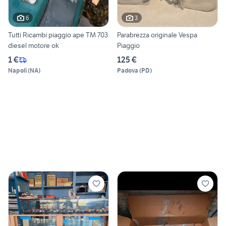
6
3
Tutti Ricambi piaggio ape TM 703
Parabrezza originale Vespa
diesel motore ok
Piaggio
1 €
125 €
Napoli
(
NA
)
Padova
(
PD
)