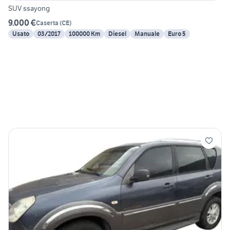
SUV ssayong
9.000 €
Caserta
(
CE
)
Usato
03/2017
100000 Km
Diesel
Manuale
Euro 5