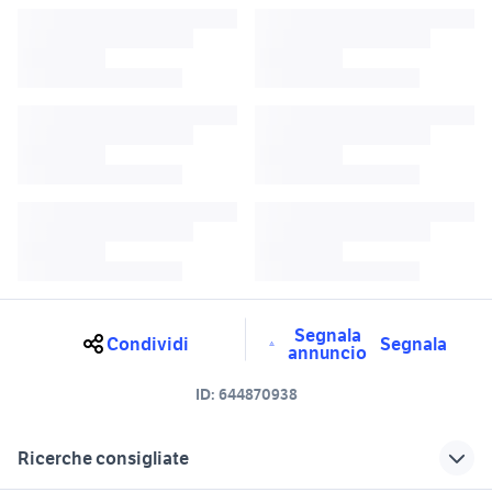
Segnala
Condividi
Segnala
annuncio
ID:
644870938
Ricerche consigliate