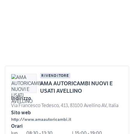
RIVENDITORE
AMA AUTORICAMBI NUOVI E
USATI AVELLINO
Indirizzo
Via Francesco Tedesco, 413, 83100 Avellino AV, Italia
Sito web
http://www.amaautoricambi.it
Orari
lun
08:30 - 13:30
| 15:00 - 19:00