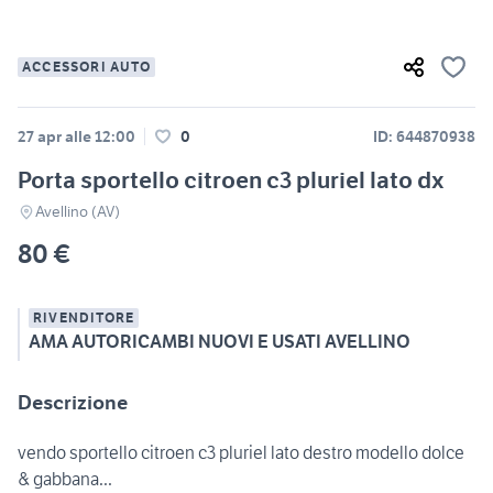
ACCESSORI AUTO
27 apr alle 12:00
0
ID: 644870938
Porta sportello citroen c3 pluriel lato dx
Avellino (AV)
80 €
RIVENDITORE
AMA AUTORICAMBI NUOVI E USATI AVELLINO
Descrizione
vendo sportello citroen c3 pluriel lato destro modello dolce
& gabbana...