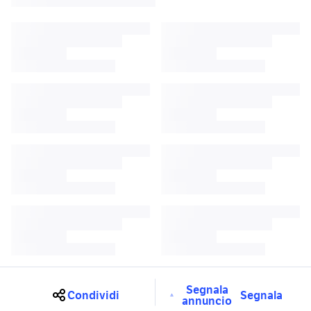
Segnala
Condividi
Segnala
annuncio