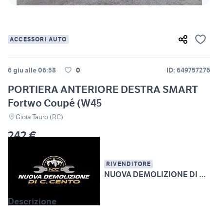
ACCESSORI AUTO
6 giu alle 06:58
0
ID: 649757276
PORTIERA ANTERIORE DESTRA SMART
Fortwo Coupé (W45
Gioia Tauro (RC)
242 €
RIVENDITORE
NUOVA DEMOLIZIONE DI CHRISTOPHER CENTO
Descrizione