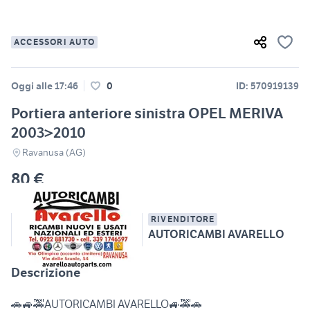
ACCESSORI AUTO
Oggi alle 17:46
0
ID: 570919139
Portiera anteriore sinistra OPEL MERIVA
2003>2010
Ravanusa (AG)
80 €
RIVENDITORE
AUTORICAMBI AVARELLO
Descrizione
🚗🚙🚕AUTORICAMBI AVARELLO🚙🚕🚗