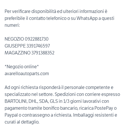
Per verificare disponibilità ed ulteriori informazioni è
preferibile il contatto telefonico o su WhatsApp a questi
numeri:
NEGOZIO 0922881730
GIUSEPPE 3391746597
MAGAZZINO 3791388352
*Negozio online*
avarelloautoparts.com
Ad ogni richiesta risponderà il personale competente e
specializzato nel settore. Spedizioni con corriere espresso
BARTOLINI, DHL, SDA, GLS in 1/3 giorni lavorativi con
pagamento tramite bonifico bancario, ricarica PostePay o
Paypal o contrassegno a richiesta. Imballaggi resistenti e
curati al dettaglio.