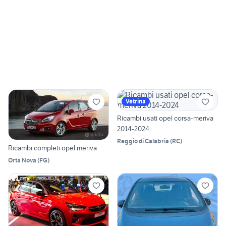
Vetrina
Ricambi usati opel corsa-meriva
2014-2024
Reggio di Calabria
(
RC
)
Ricambi completi opel meriva
Orta Nova
(
FG
)