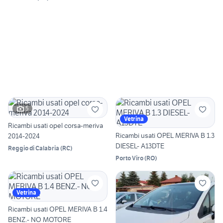
5
Vetrina
Ricambi usati opel corsa-meriva
Ricambi usati OPEL MERIVA B 1.3
2014-2024
DIESEL- A13DTE
Reggio di Calabria
(
RC
)
Porto Viro
(
RO
)
Vetrina
Ricambi usati OPEL MERIVA B 1.4
BENZ.- NO MOTORE