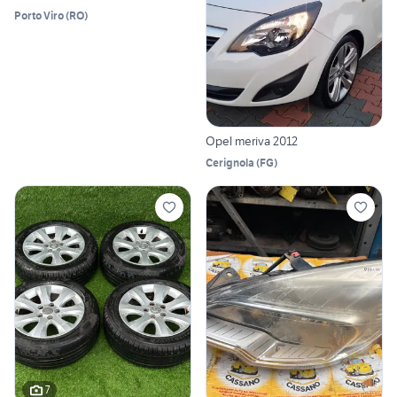
Porto Viro
(
RO
)
Opel meriva 2012
Cerignola
(
FG
)
7