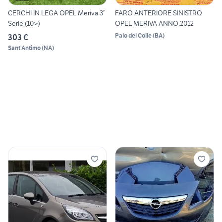
CERCHI IN LEGA OPEL Meriva 3°
FARO ANTERIORE SINISTRO
Serie (10>)
OPEL MERIVA ANNO:2012
Palo del Colle
(
BA
)
303 €
Sant'Antimo
(
NA
)