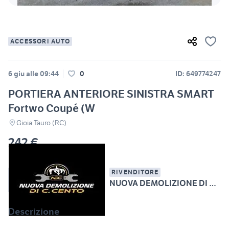
ACCESSORI AUTO
6 giu alle 09:44
0
ID: 649774247
PORTIERA ANTERIORE SINISTRA SMART
Fortwo Coupé (W
Gioia Tauro (RC)
242 €
RIVENDITORE
NUOVA DEMOLIZIONE DI CHRISTOPHER CENTO
Descrizione