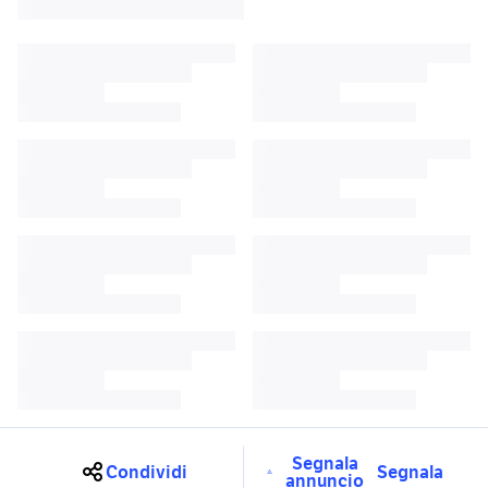
Segnala
Condividi
Segnala
annuncio