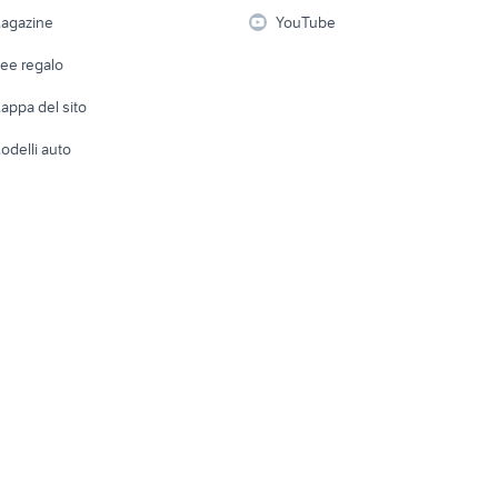
i
Fotografia
Giardino 
agazine
YouTube
Attrezzature di lavoro
Telefonia
Abbigli
dee regalo
Accesso
e altro
appa del sito
Tutto per
odelli auto