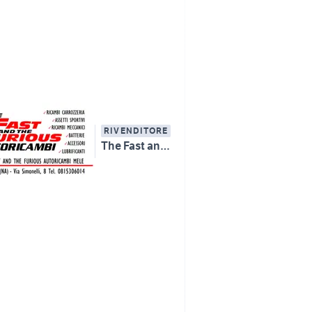
RIVENDITORE
The Fast and the Furious ricambi & Rettifiche Mele