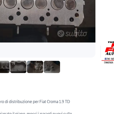
ro di distribuzione per Fiat Croma 1.9 TD
ianato il piano, messi i paraoli nuovi sulle