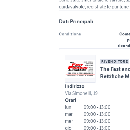
guidavalvole, registrate le punterie 
Dati Principali
Condizione
Come
p
ricond
RIVENDITORE
The Fast and
Rettifiche M
Indirizzo
Via Simonelli, 19
Orari
lun
09:00 - 13:00
mar
09:00 - 13:00
mer
09:00 - 13:00
gio
09:00 - 13:00