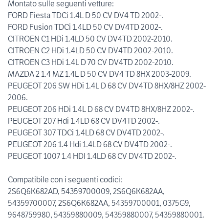
Montato sulle seguenti vetture:
FORD Fiesta TDCi 1.4L D 50 CV DV4 TD 2002-.
FORD Fusion TDCi 1.4LD 50 CV DV4TD 2002-.
CITROEN C1 HDi 1.4LD 50 CV DV4TD 2002-2010.
CITROEN C2 HDi 1.4LD 50 CV DV4TD 2002-2010.
CITROEN C3 HDi 1.4L D 70 CV DV4TD 2002-2010.
MAZDA 2 1.4 MZ 1.4L D 50 CV DV4 TD 8HX 2003-2009.
PEUGEOT 206 SW HDi 1.4L D 68 CV DV4TD 8HX/8HZ 2002-
2006.
PEUGEOT 206 HDi 1.4L D 68 CV DV4TD 8HX/8HZ 2002-.
PEUGEOT 207 Hdi 1.4LD 68 CV DV4TD 2002-.
PEUGEOT 307 TDCi 1.4LD 68 CV DV4TD 2002-.
PEUGEOT 206 1.4 Hdi 1.4LD 68 CV DV4TD 2002-.
PEUGEOT 1007 1.4 HDI 1.4LD 68 CV DV4TD 2002-.
Compatibile con i seguenti codici:
2S6Q6K682AD, 54359700009, 2S6Q6K682AA,
54359700007, 2S6Q6K682AA, 54359700001, 0375G9,
9648759980, 54359880009, 54359880007, 54359880001.