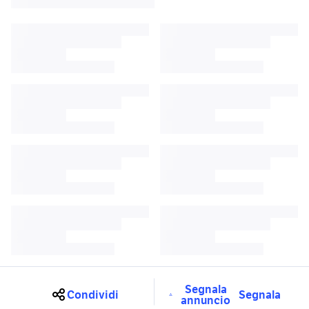
Segnala
Condividi
Segnala
annuncio