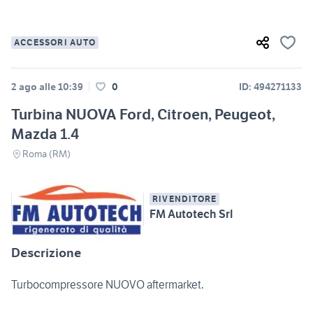
ACCESSORI AUTO
2 ago alle 10:39
0
ID: 494271133
Turbina NUOVA Ford, Citroen, Peugeot,
Mazda 1.4
Roma (RM)
RIVENDITORE
FM Autotech Srl
Descrizione
Turbocompressore NUOVO aftermarket.