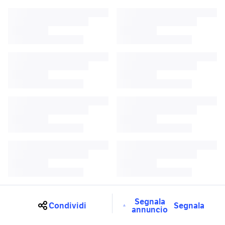
Segnala
Condividi
Segnala
annuncio