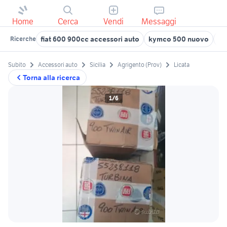
Home
Cerca
Vendi
Messaggi
fiat 600 900cc accessori auto
kymco 500 nuovo
fi
Ricerche
Subito
Accessori auto
Sicilia
Agrigento (Prov)
Licata
Torna alla ricerca
1/6