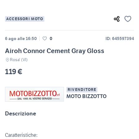
ACCESSORI MOTO
6 ago alle 16:50
0
ID: 645597394
Airoh Connor Cement Gray Gloss
Rosa' (VI)
119 €
RIVENDITORE
MOTO BIZZOTTO
Descrizione
Caratteristiche: