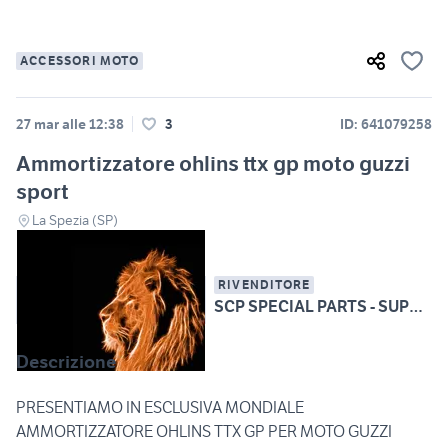
ACCESSORI MOTO
27 mar alle 12:38
3
ID: 641079258
Ammortizzatore ohlins ttx gp moto guzzi
sport
La Spezia (SP)
RIVENDITORE
SCP SPECIAL PARTS - SUPERBIKE CARBON PARTS
Descrizione
PRESENTIAMO IN ESCLUSIVA MONDIALE
AMMORTIZZATORE OHLINS TTX GP PER MOTO GUZZI