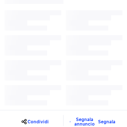
Segnala
Condividi
Segnala
annuncio