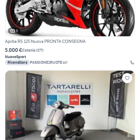
6
Aprilia RS 125 Nuova PRONTA CONSEGNA
5.000 €
Catania
(
CT
)
Nuovo
Sport
Rivenditore
PASSIONE2RUOTE srl