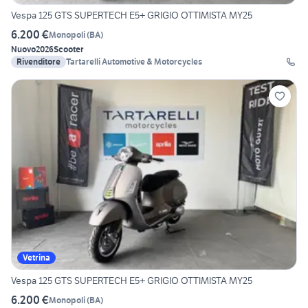
Vespa 125 GTS SUPERTECH E5+ GRIGIO OTTIMISTA MY25
6.200 €
Monopoli
(
BA
)
Nuovo
2026
Scooter
Rivenditore
Tartarelli Automotive & Motorcycles
Vetrina
Vespa 125 GTS SUPERTECH E5+ GRIGIO OTTIMISTA MY25
6.200 €
Monopoli
(
BA
)