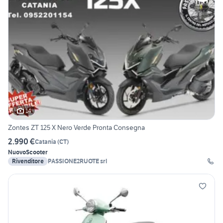
14
Zontes ZT 125 X Nero Verde Pronta Consegna
2.990 €
Catania
(
CT
)
Nuovo
Scooter
Rivenditore
PASSIONE2RUOTE srl