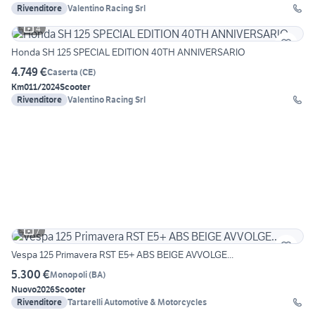
Rivenditore
Valentino Racing Srl
4
Honda SH 125 SPECIAL EDITION 40TH ANNIVERSARIO
4.749 €
Caserta
(
CE
)
Km0
11/2024
Scooter
Rivenditore
Valentino Racing Srl
7
Vespa 125 Primavera RST E5+ ABS BEIGE AVVOLGE...
5.300 €
Monopoli
(
BA
)
Nuovo
2026
Scooter
Rivenditore
Tartarelli Automotive & Motorcycles