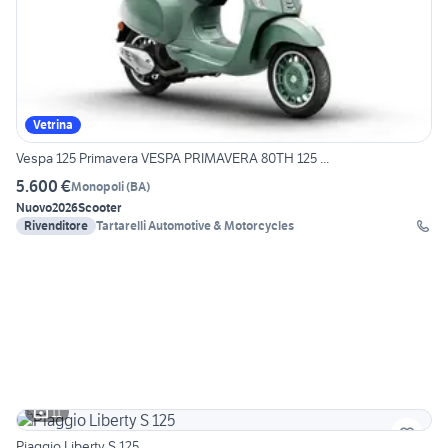
Vetrina
Vespa 125 Primavera VESPA PRIMAVERA 80TH 125 ...
5.600 €
Monopoli
(
BA
)
Nuovo
2026
Scooter
Rivenditore
Tartarelli Automotive & Motorcycles
11
Piaggio Liberty S 125