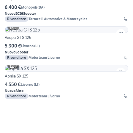
6.400 €
Monopoli
(
BA
)
Nuovo
2026
Scooter
Rivenditore
Tartarelli Automotive & Motorcycles
7
Vespa GTS 125
5.300 €
Livorno
(
LI
)
Nuovo
Scooter
Rivenditore
Motorteam Livorno
7
Aprilia SX 125
4.550 €
Livorno
(
LI
)
Nuovo
Altro
Rivenditore
Motorteam Livorno