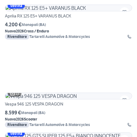
Vetrina
Aprilia RX 125 E5+ VARANUS BLACK
4.200 €
Monopoli
(
BA
)
Nuovo
2026
Cross / Enduro
Rivenditore
Tartarelli Automotive & Motorcycles
13
Vespa 946 125 VESPA DRAGON
8.599 €
Monopoli
(
BA
)
Nuovo
2026
Scooter
Rivenditore
Tartarelli Automotive & Motorcycles
Vetrina