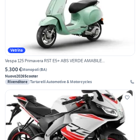
Vetrina
Vespa 125 Primavera RST E5+ ABS VERDE AMABILE...
5.300 €
Monopoli
(
BA
)
Nuovo
2026
Scooter
Rivenditore
Tartarelli Automotive & Motorcycles