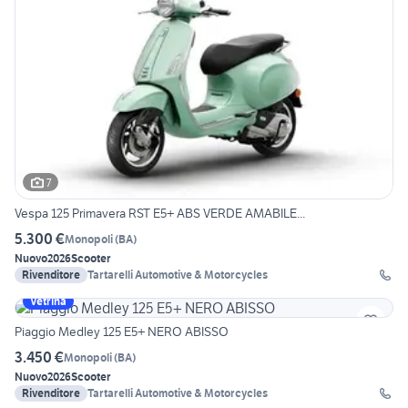
7
Vespa 125 Primavera RST E5+ ABS VERDE AMABILE...
5.300 €
Monopoli
(
BA
)
Nuovo
2026
Scooter
Rivenditore
Tartarelli Automotive & Motorcycles
Vetrina
Piaggio Medley 125 E5+ NERO ABISSO
3.450 €
Monopoli
(
BA
)
Nuovo
2026
Scooter
Rivenditore
Tartarelli Automotive & Motorcycles