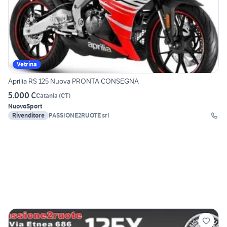
Vetrina
Aprilia RS 125 Nuova PRONTA CONSEGNA
5.000 €
Catania
(
CT
)
Nuovo
Sport
Rivenditore
PASSIONE2RUOTE srl