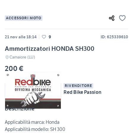
ACCESSORI MOTO
21 nov alle 18:14
9
ID: 625339610
Ammortizzatori HONDA SH300
Camaiore (LU)
200 €
RIVENDITORE
Red Bike Passion
Descrizione
Applicabilità marca: Honda
Applicabilità modello: SH 300