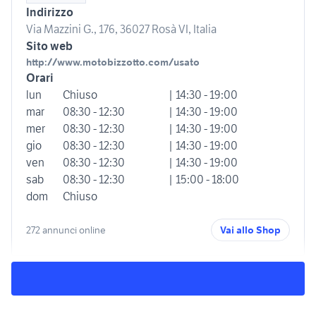
Indirizzo
Via Mazzini G., 176, 36027 Rosà VI, Italia
Sito web
http://www.motobizzotto.com/usato
Orari
lun
Chiuso
| 14:30 - 19:00
mar
08:30 - 12:30
| 14:30 - 19:00
mer
08:30 - 12:30
| 14:30 - 19:00
gio
08:30 - 12:30
| 14:30 - 19:00
ven
08:30 - 12:30
| 14:30 - 19:00
sab
08:30 - 12:30
| 15:00 - 18:00
dom
Chiuso
272 annunci online
Vai allo Shop