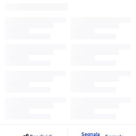
Segnala