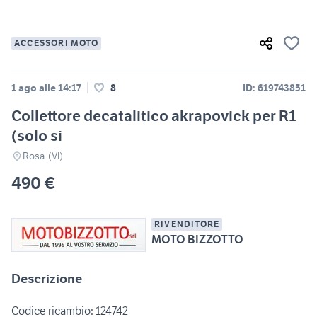
ACCESSORI MOTO
1 ago alle 14:17
8
ID: 619743851
Collettore decatalitico akrapovick per R1
(solo si
Rosa' (VI)
490 €
RIVENDITORE
MOTO BIZZOTTO
Descrizione
Codice ricambio: 124742