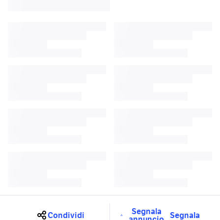
Segnala
Condividi
Segnala
annuncio