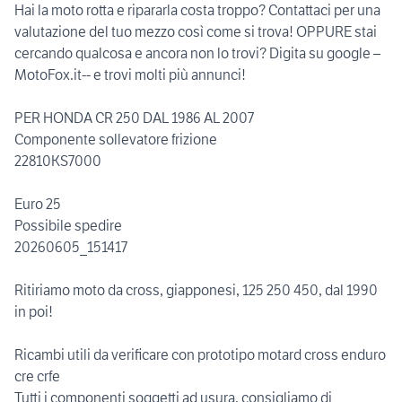
Hai la moto rotta e ripararla costa troppo? Contattaci per una
valutazione del tuo mezzo così come si trova! OPPURE stai
cercando qualcosa e ancora non lo trovi? Digita su google –
MotoFox.it-- e trovi molti più annunci!
PER HONDA CR 250 DAL 1986 AL 2007
Componente sollevatore frizione
22810KS7000
Euro 25
Possibile spedire
20260605_151417
Ritiriamo moto da cross, giapponesi, 125 250 450, dal 1990
in poi!
Ricambi utili da verificare con prototipo motard cross enduro
cre crfe
Tutti i componenti soggetti ad usura, consigliamo di