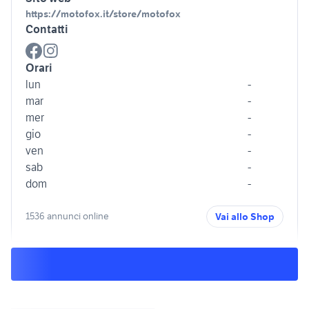
https://motofox.it/store/motofox
Contatti
Orari
lun
-
mar
-
mer
-
gio
-
ven
-
sab
-
dom
-
1536 annunci online
Vai allo Shop