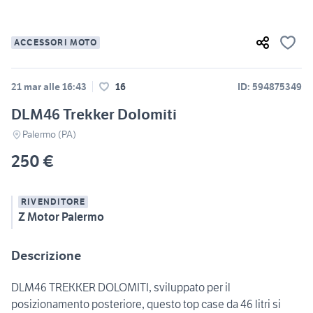
ACCESSORI MOTO
21 mar alle 16:43
16
ID: 594875349
DLM46 Trekker Dolomiti
Palermo (PA)
250 €
RIVENDITORE
Z Motor Palermo
Descrizione
DLM46 TREKKER DOLOMITI, sviluppato per il
posizionamento posteriore, questo top case da 46 litri si