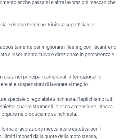
erimento anche passanti e altre lavorazioni meccaniche
cia e risorse tecniche. Finitura superficiale e
 appositamente per migliorare il feeling con l'avantreno
nata e inserimento curva e direzionale in percorrenza e
in pista nei principali campionati internazionali e
re alle sospensioni di lavorare al meglio.
re speciale o regolabile a richiesta. Replichiamo tutti
 telaietto, quadro strumenti, blocco accensione, blocca
c. oppure ne produciamo su richiesta.
, forma e lavorazione meccanica o estetica per il
o i limiti imposti dalla quote della moto stessa,