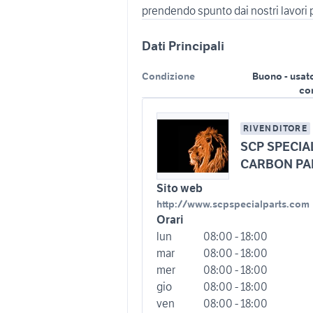
prendendo spunto dai nostri lavori
Dati Principali
Condizione
Buono - usat
co
RIVENDITORE
SCP SPECIA
CARBON PA
Sito web
http://www.scpspecialparts.com
Orari
lun
08:00 - 18:00
mar
08:00 - 18:00
mer
08:00 - 18:00
gio
08:00 - 18:00
ven
08:00 - 18:00