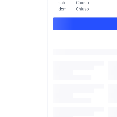
sab
Chiuso
dom
Chiuso