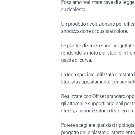
Possiamo realizzare cave di allegg
su richiesta.
Un prodotto rivoluzionario per effica
anodizzazione di qualsiai colore.
Le piastre di sterzo sono progettate
rendendo la moto piu' stabile in fre
uscita di curva.
La lega speciale utilizzata è testata 
studiata appositamente per permette
Realizzate con Off set standard oppu
gli attacchi e supporti originali per
sterzo, ammortizzatore di sterzo et
Potete scegliere qualsiasi tipologia
progetto delle piastre di sterzo entr