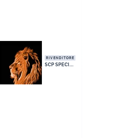
RIVENDITORE
SCP SPECIAL PARTS - SUPERBIKE CARBON PARTS