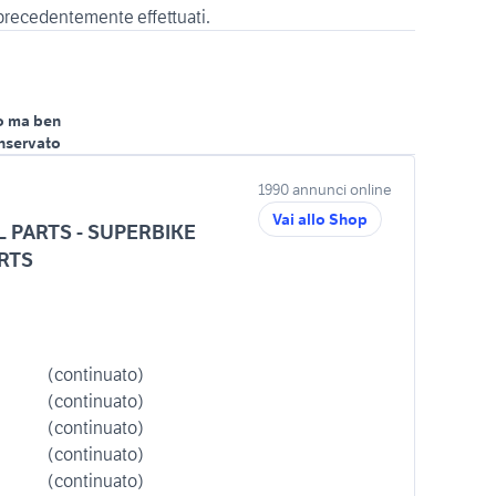
 precedentemente effettuati.
o ma ben
nservato
1990 annunci online
Vai allo Shop
L PARTS - SUPERBIKE
RTS
(continuato)
(continuato)
(continuato)
(continuato)
(continuato)