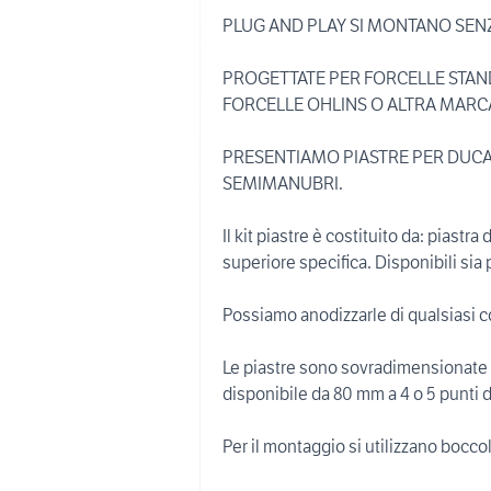
PLUG AND PLAY SI MONTANO SENZ
PROGETTATE PER FORCELLE STAN
FORCELLE OHLINS O ALTRA MARCA
PRESENTIAMO PIASTRE PER DUCA
SEMIMANUBRI.
Il kit piastre è costituito da: piastra
superiore specifica. Disponibili si
Possiamo anodizzarle di qualsiasi co
Le piastre sono sovradimensionate 
disponibile da 80 mm a 4 o 5 punti d
Per il montaggio si utilizzano boccol