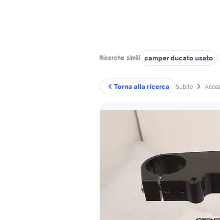
camper ducato usato
Ricerche
simili
Torna alla ricerca
Subito
Acces