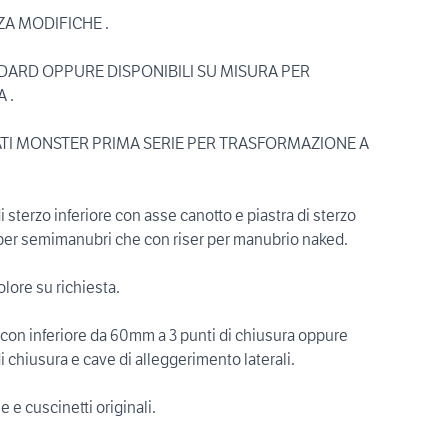
A MODIFICHE .
DARD OPPURE DISPONIBILI SU MISURA PER
 .
TI MONSTER PRIMA SERIE PER TRASFORMAZIONE A
 di sterzo inferiore con asse canotto e piastra di sterzo
a per semimanubri che con riser per manubrio naked.
lore su richiesta.
con inferiore da 60mm a 3 punti di chiusura oppure
i chiusura e cave di alleggerimento laterali.
e e cuscinetti originali.