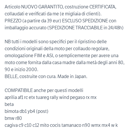
Articolo NUOVO GARANTITO, costruzione CERTIFICATA,
collaudati e verificati da me (e migliaia di clienti).
PREZZO (a partire da 39 eur) ESCLUSO SPEDIZIONE con
imballaggio accurato (SPEDIZIONE TRACCIABILE in 24/48h)
NB tutti i modelli sono specifici per il ripristino delle
condizioni originali della moto per collaudo regolare,
omologazione FIM e ASI, o semplicemente per avere una
moto come fornita dalla casa madre dalla metà degli anni 80,
90 e inizio 2000.
BELLE, costruite con cura. Made in Japan.
COMPATIBILE anche per questi modelli
aprilia af1 rc etx tuareg rally wind pegaso rx mx
beta
bimota db1 yb4 (post)
bmw r80
cagiva c9 c10 c12 mito cocis tamanaco n90 wmx mx4 w k