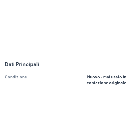
Dati Principali
Condizione
Nuovo - mai usato in
confezione originale