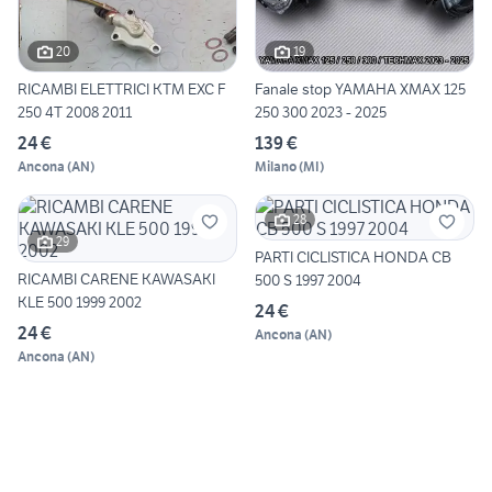
20
19
RICAMBI ELETTRICI KTM EXC F
Fanale stop YAMAHA XMAX 125
250 4T 2008 2011
250 300 2023 - 2025
24 €
139 €
Ancona
(
AN
)
Milano
(
MI
)
28
29
PARTI CICLISTICA HONDA CB
RICAMBI CARENE KAWASAKI
500 S 1997 2004
KLE 500 1999 2002
24 €
24 €
Ancona
(
AN
)
Ancona
(
AN
)