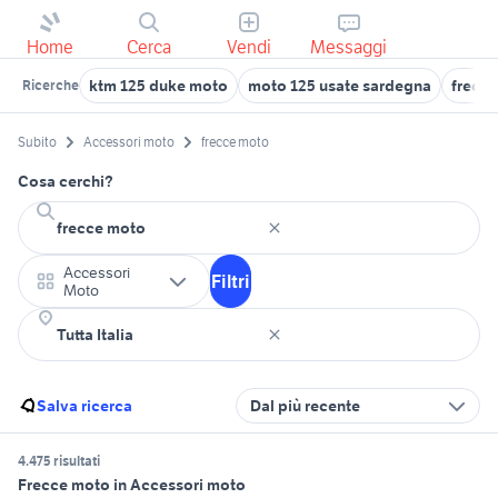
Home
Cerca
Vendi
Messaggi
ktm 125 duke moto
moto 125 usate sardegna
frecce
Ricerche
Subito
Accessori moto
frecce moto
Cosa cerchi?
Accessori
Filtri
Moto
Salva ricerca
Dal più recente
4.475 risultati
Frecce moto in Accessori moto