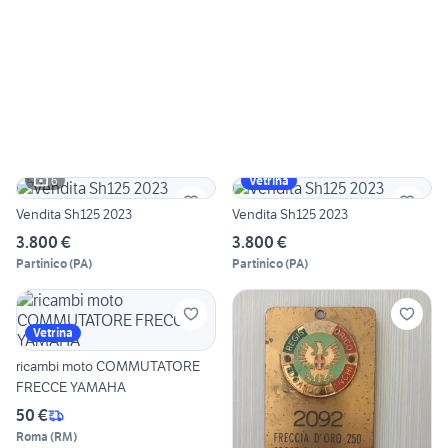
6
Vetrina
Vendita Sh125 2023
Vendita Sh125 2023
3.800 €
3.800 €
Partinico
(
PA
)
Partinico
(
PA
)
Vetrina
ricambi moto COMMUTATORE
FRECCE YAMAHA
50 €
Roma
(
RM
)