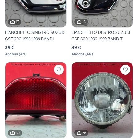
17
13
FIANCHETTO SINISTRO SUZUKI
FIANCHETTO DESTRO SUZUKI
GSF 600 1996 1999 BANDI
GSF 600 1996 1999 BANDIT
39 €
39 €
Ancona
(
AN
)
Ancona
(
AN
)
30
26