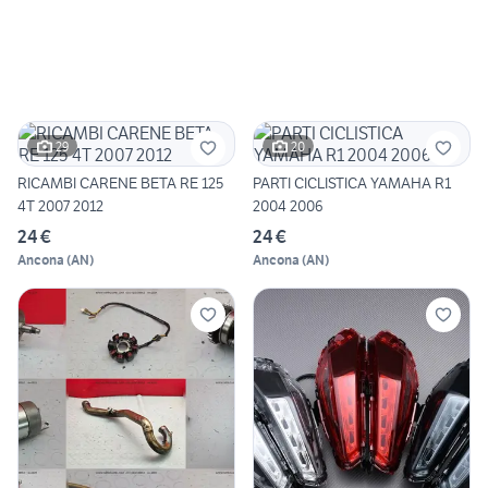
29
20
RICAMBI CARENE BETA RE 125
PARTI CICLISTICA YAMAHA R1
4T 2007 2012
2004 2006
24 €
24 €
Ancona
(
AN
)
Ancona
(
AN
)