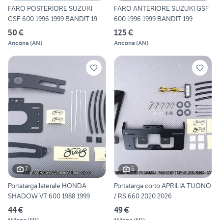
FARO POSTERIORE SUZUKI
FARO ANTERIORE SUZUKI GSF
GSF 600 1996 1999 BANDIT 19
600 1996 1999 BANDIT 199
50 €
125 €
Ancona
(
AN
)
Ancona
(
AN
)
7
5
Portatarga laterale HONDA
Portatarga corto APRILIA TUONO
SHADOW VT 600 1988 1999
/ RS 660 2020 2026
44 €
49 €