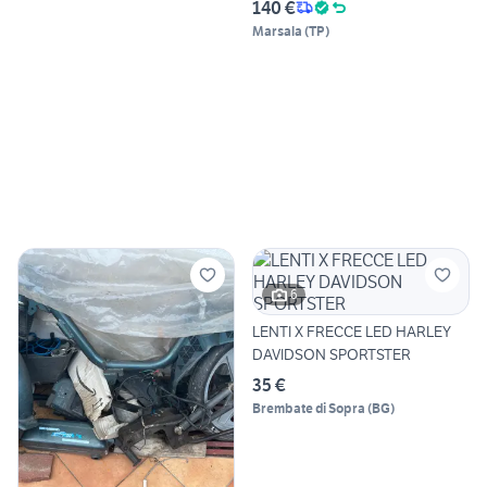
140 €
Marsala
(
TP
)
6
LENTI X FRECCE LED HARLEY
DAVIDSON SPORTSTER
35 €
Brembate di Sopra
(
BG
)