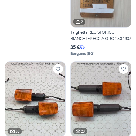
2
Targhetta REG STORICO
BIANCHI FRECCIA ORO 250 1937
35 €
Bergamo
(
BG
)
30
28