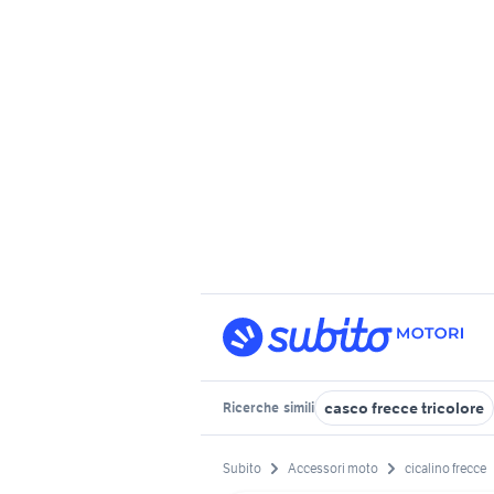
casco frecce tricolore
Ricerche
simili
Subito
Accessori moto
cicalino frecce