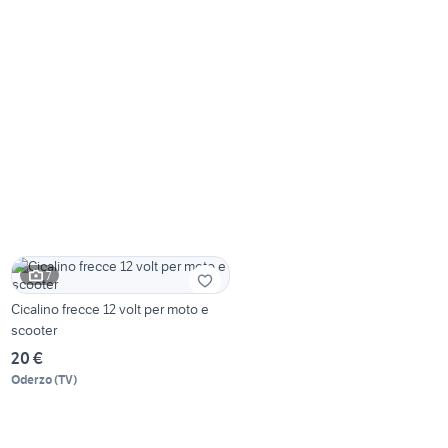
7
Cicalino frecce 12 volt per moto e
scooter
20 €
Oderzo
(
TV
)