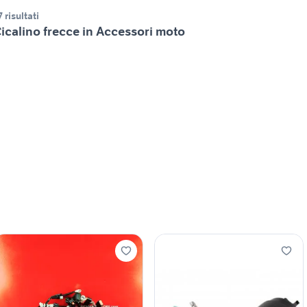
7 risultati
icalino frecce in Accessori moto