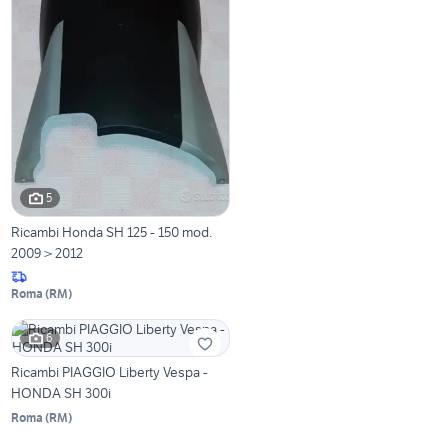
5
Ricambi Honda SH 125 - 150 mod.
2009 > 2012
Roma
(
RM
)
6
Ricambi PIAGGIO Liberty Vespa -
HONDA SH 300i
Roma
(
RM
)