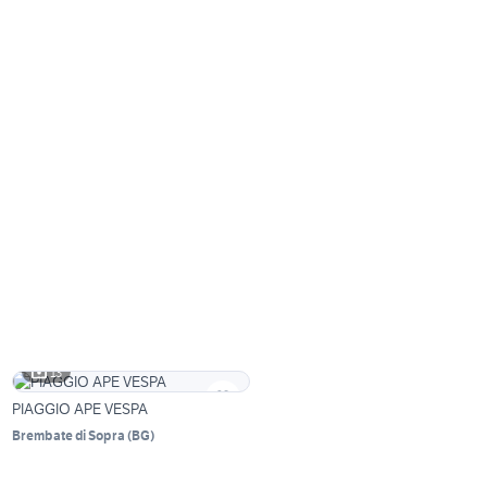
13
PIAGGIO APE VESPA
Brembate di Sopra
(
BG
)