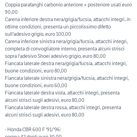
Coppia parafanghi carbonio anteriore + posteriore usati euro
90,00
Carena inferiore destra nera/grigia/fucsia, attacchi integri, in
ottime condizioni, presenta un piccolissimo difetto
sull'adesivo grigio, euro 100,00
Carena inferiore sinistra nera/grigia/fucsia, attacchi integri,
completa di convogliatore interno, presenta alcuni strisci
sopra l'adesivo Shoei adesivo grigio, euro 80,00
Fiancata laterale destra nera/grigia/fucsia, attacchi integri,
buone condizioni, euro 80,00
Fiancata laterale sinistra nera/grigia/fucsia, attacchi integri,
buone condizioni, euro 60,00
Fiancata laterale destra viola, attacchi integri, presenta
alcuni strisci sugli adesivi, euro 80,00
Fiancata laterale destra rossa, attacchi integri, presenta
alcuni strisci sugli adesivi, euro 80,00
- Honda CBR 600 F '91/'96:
corona 42 denti euro 30,00