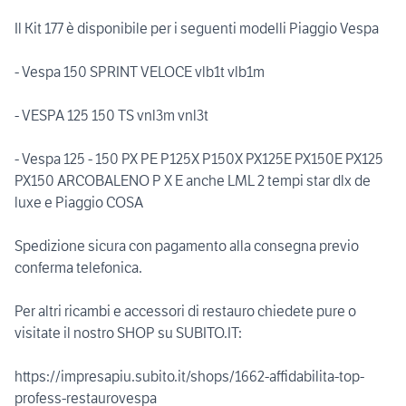
Il Kit 177 è disponibile per i seguenti modelli Piaggio Vespa
- Vespa 150 SPRINT VELOCE vlb1t vlb1m
- VESPA 125 150 TS vnl3m vnl3t
- Vespa 125 - 150 PX PE P125X P150X PX125E PX150E PX125
PX150 ARCOBALENO P X E anche LML 2 tempi star dlx de
luxe e Piaggio COSA
Spedizione sicura con pagamento alla consegna previo
conferma telefonica.
Per altri ricambi e accessori di restauro chiedete pure o
visitate il nostro SHOP su SUBITO.IT:
https://impresapiu.subito.it/shops/1662-affidabilita-top-
profess-restaurovespa