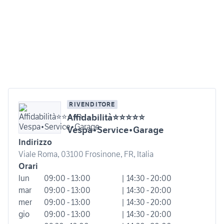
RIVENDITORE
Affidabilità⭐⭐⭐⭐⭐
Vespa•Service•Garage
Indirizzo
Viale Roma, 03100 Frosinone, FR, Italia
Orari
lun
09:00 - 13:00
| 14:30 - 20:00
mar
09:00 - 13:00
| 14:30 - 20:00
mer
09:00 - 13:00
| 14:30 - 20:00
gio
09:00 - 13:00
| 14:30 - 20:00