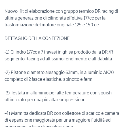
Nuovo Kit di elaborazione con gruppo termico DR racing di
ultima generazione di cilindrata effettiva 177cc per la
trasformazione del motore originale 125 e 150 cc
DETTAGLIO DELLA CONFEZIONE
-1) Cilindro 177cc a 7 travasi in ghisa prodotto dalla DR /R
segmento Racing ad altissimo rendimento e affidabilità
-2) Pistone diametro alesaggio 63mm, in alluminio AK20
completo di 2 fasce elastiche, spinotto e fermi
-3) Testata in alluminio per alte temperature con squish
ottimizzato per una più alta compressione
-4) Marmitta dedicata DR con collettore di scarico e camera
di espansione maggiorata per una maggiore fluidità ed
erogazione in fase di accelerazione