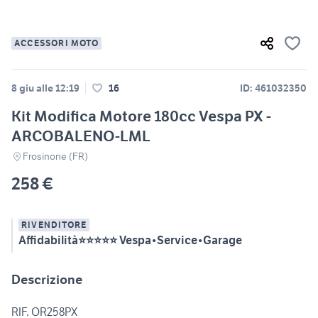
ACCESSORI MOTO
8 giu alle 12:19
16
ID: 461032350
Kit Modifica Motore 180cc Vespa PX -
ARCOBALENO-LML
Frosinone (FR)
258 €
RIVENDITORE
Affidabilità⭐⭐⭐⭐⭐ Vespa•Service•Garage
Descrizione
RIF. OR258PX