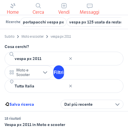
Home
Cerca
Vendi
Messaggi
portapacchi vespa px
vespa px 125 usata da restaura
Ricerche
Subito
Moto e scooter
vespa px 2011
Cosa cerchi?
Moto e
Filtri
Scooter
Salva ricerca
Dal più recente
18 risultati
Vespa px 2011 in Moto e scooter