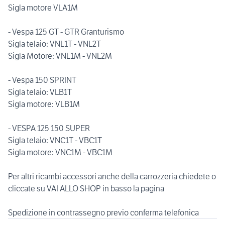
Sigla motore VLA1M
- Vespa 125 GT - GTR Granturismo
Sigla telaio: VNL1T - VNL2T
Sigla Motore: VNL1M - VNL2M
- Vespa 150 SPRINT
Sigla telaio: VLB1T
Sigla motore: VLB1M
- VESPA 125 150 SUPER
Sigla telaio: VNC1T - VBC1T
Sigla motore: VNC1M - VBC1M
Per altri ricambi accessori anche della carrozzeria chiedete o
cliccate su VAI ALLO SHOP in basso la pagina
Spedizione in contrassegno previo conferma telefonica