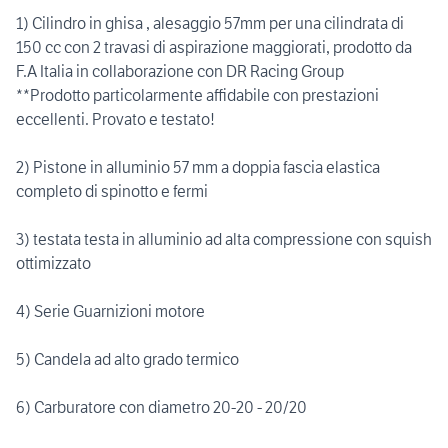
1) Cilindro in ghisa , alesaggio 57mm per una cilindrata di
150 cc con 2 travasi di aspirazione maggiorati, prodotto da
F.A Italia in collaborazione con DR Racing Group
**Prodotto particolarmente affidabile con prestazioni
eccellenti. Provato e testato!
2) Pistone in alluminio 57 mm a doppia fascia elastica
completo di spinotto e fermi
3) testata testa in alluminio ad alta compressione con squish
ottimizzato
4) Serie Guarnizioni motore
5) Candela ad alto grado termico
6) Carburatore con diametro 20-20 - 20/20