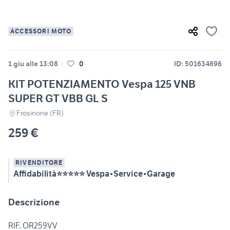
ACCESSORI MOTO
1 giu alle 13:08
0
ID: 501634696
KIT POTENZIAMENTO Vespa 125 VNB
SUPER GT VBB GL S
Frosinone (FR)
259 €
RIVENDITORE
Affidabilità⭐⭐⭐⭐⭐ Vespa•Service•Garage
Descrizione
RIF. OR259VV