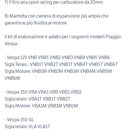
7) Filtro aria sport racing per carburatore da 20mm
8) Marmitta con camera di espansione più ampia che
garantisce più fluidità al motore
Il kit di elaborazione è adatto per i seguenti modelli Piaggio
Vespa :
- Vespa 125 VNB VNB1 VNB2 VNB3 VNB4 VNB5 VNB6
Sigla Telaio : VNB1T VNB2T VNB3T VNB4T VNB5T VNB6T
Sigla Motore: VNB1M VNB2M VNB3M VNB4M VNB5M
VNB6M
- Vespa 150 VBA VBA1 VBB VBB1 VBB2
Sigla telaio: VBA1T VBB1T VBB2T
Sigla Motore: VBA1M VBB1M VBB2M
- Vespa 150 GL
Sigla telaio: VLA VLA1T