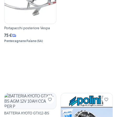
Portapacchi posteriore Vespa
75 €
Pontecagnano Faiano
(
SA
)
BATTERIA KYOTO GTX12-BS