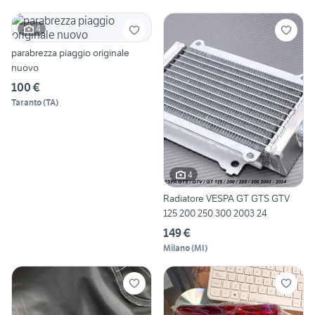
4
parabrezza piaggio originale
nuovo
100 €
Taranto
(
TA
)
4
Radiatore VESPA GT GTS GTV
125 200 250 300 2003 24
149 €
Milano
(
MI
)