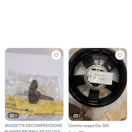
5
2
MASSETTA DECOMPRESSIONE
Cerchio vespa Gts 300
RUNNER BEVERLY X9 200 GILE