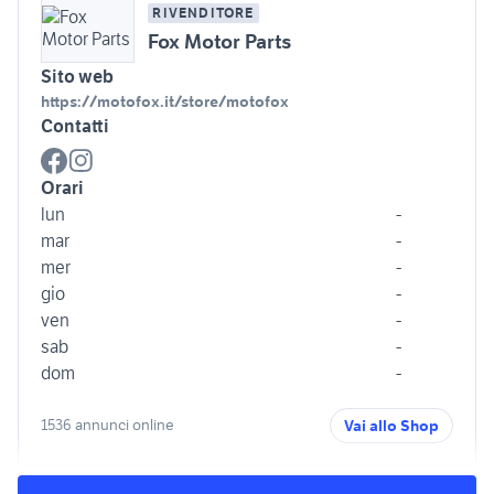
RIVENDITORE
Fox Motor Parts
Sito web
https://motofox.it/store/motofox
Contatti
Orari
lun
-
mar
-
mer
-
gio
-
ven
-
sab
-
dom
-
1536 annunci online
Vai allo Shop