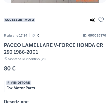
ACCESSORI MOTO
8 giu alle 17:14
0
ID: 650085376
PACCO LAMELLARE V-FORCE HONDA CR
250 1986-2001
Montebello Vicentino (VI)
80 €
RIVENDITORE
Fox Motor Parts
Descrizione