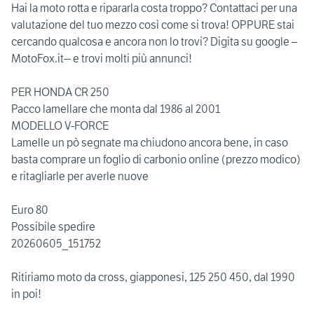
Hai la moto rotta e ripararla costa troppo? Contattaci per una
valutazione del tuo mezzo così come si trova! OPPURE stai
cercando qualcosa e ancora non lo trovi? Digita su google –
MotoFox.it-- e trovi molti più annunci!
PER HONDA CR 250
Pacco lamellare che monta dal 1986 al 2001
MODELLO V-FORCE
Lamelle un pò segnate ma chiudono ancora bene, in caso
basta comprare un foglio di carbonio online (prezzo modico)
e ritagliarle per averle nuove
Euro 80
Possibile spedire
20260605_151752
Ritiriamo moto da cross, giapponesi, 125 250 450, dal 1990
in poi!