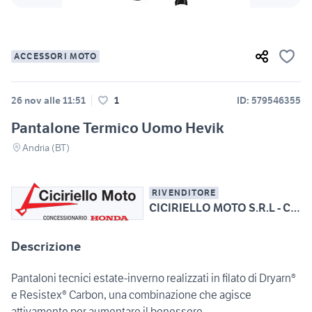
ACCESSORI MOTO
26 nov alle 11:51
1
ID: 579546355
Pantalone Termico Uomo Hevik
Andria (BT)
RIVENDITORE
CICIRIELLO MOTO S.R.L - Conc. Esclusiva HONDA
Descrizione
Pantaloni tecnici estate-inverno realizzati in filato di Dryarn®
e Resistex® Carbon, una combinazione che agisce
attivamente per aumentare il benessere.