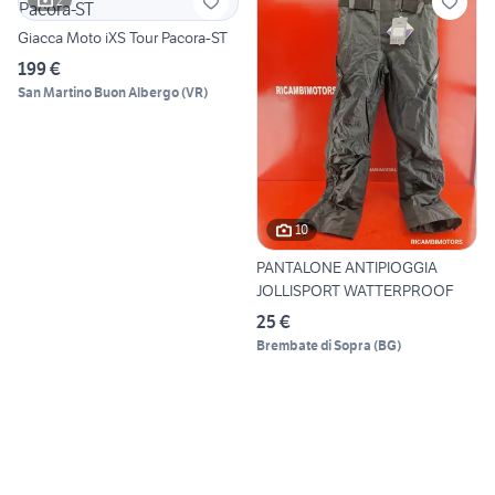
2
Giacca Moto iXS Tour Pacora-ST
199 €
San Martino Buon Albergo
(
VR
)
10
PANTALONE ANTIPIOGGIA
JOLLISPORT WATTERPROOF
25 €
Brembate di Sopra
(
BG
)