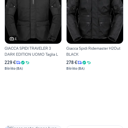
4
GIACCA SPIDI TRAVELER 3
Giacca Spidi Ridemaster H2Out
DARK EDITION UOMO Taglia L
BLACK
229 €
278 €
Bitritto
(
BA
)
Bitritto
(
BA
)