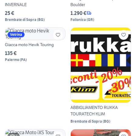
INVERNALE
Boulder
25 €
1.290 €
Brembate di Sopra
(
BG
)
Follonica
(
GR
)
Vetrina
Giacca moto Hevik Touring
135 €
Palermo
(
PA
)
ABBIGLIAMENTO RUKKA
TOURATECH KLIM
Brembate di Sopra
(
BG
)