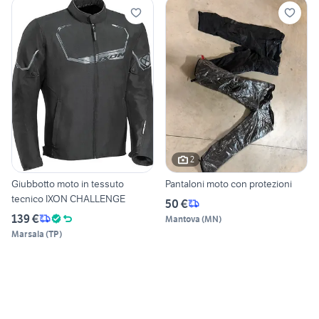
2
Giubbotto moto in tessuto
Pantaloni moto con protezioni
tecnico IXON CHALLENGE
50 €
139 €
Mantova
(
MN
)
Marsala
(
TP
)