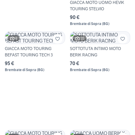
GIACCA MOTO UOMO HEVIK
TOURING STELVIO
90 €
Brembate di Sopra
(
BG
)
6
10
GIACCA MOTO TOURING
SOTTOTUTA INTIMO MOTO
BEFAST TOURING TECH 3
BERIK RACING
95 €
70 €
Brembate di Sopra
(
BG
)
Brembate di Sopra
(
BG
)