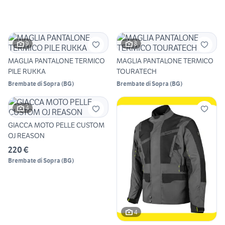
9
8
MAGLIA PANTALONE TERMICO
MAGLIA PANTALONE TERMICO
PILE RUKKA
TOURATECH
Brembate di Sopra
(
BG
)
Brembate di Sopra
(
BG
)
4
GIACCA MOTO PELLE CUSTOM
OJ REASON
220 €
Brembate di Sopra
(
BG
)
4