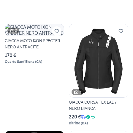
2
GIACCA MOTO IXON SPECTER
NERO ANTRACITE
170 €
Quartu Sant'Elena
(
CA
)
3
GIACCA CORSA TEX LADY
NERO BIANCA
220 €
Bitritto
(
BA
)